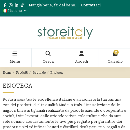
Mangia bene, fai del bene.
Contattaci
Italiano
0
Menu
Cerca
Accedi
Carrello
Home
Prodotti
Bevande
Enoteca
ENOTECA
Porta a casa tua le eccellenze italiane e arricchisci la tua cantina
con dei prodotti di alta qualità Made in Italy. Una selezione delle
migliori birre artigianali realizzate da piccole aziende o cooperative
sociali, i vini lavorati dalle aziende vitivinicole italiane che da anni
selezionano accuratamente le uve più pregiate per garantire dei
prodotti unici ed infine i liquori e distillati ideali per i tuoi regali o da