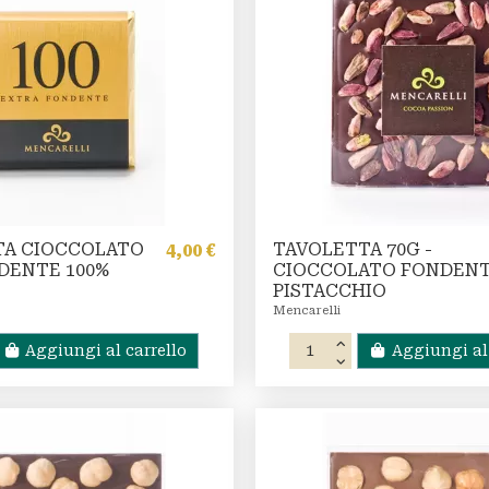
TA CIOCCOLATO
TAVOLETTA 70G -
4,00 €
NDENTE 100%
CIOCCOLATO FONDENT
PISTACCHIO
Mencarelli
Aggiungi al carrello
Aggiungi al 