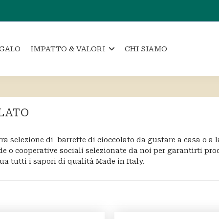
EGALO
CHI SIAMO
IMPATTO & VALORI
LATO
ra selezione di barrette di cioccolato da gustare a casa o a l
e o cooperative sociali selezionate da noi per garantirti prodo
ua tutti i sapori di qualità Made in Italy.