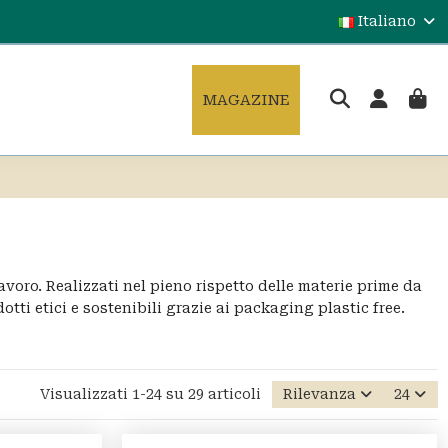
Italiano
MAGAZINE
avoro. Realizzati nel pieno rispetto delle materie prime da
tti etici e sostenibili grazie ai packaging plastic free.
Visualizzati 1-24 su 29 articoli
Rilevanza
24