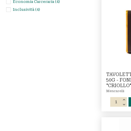
Economia Carceraria
(4)
Inclusività
(4)
TAVOLET
50G - FO
"CRIOLLO"
Mencarelli