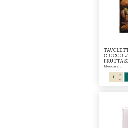
TAVOLETT
CIOCCOL
FRUTTA S
Mencarelli