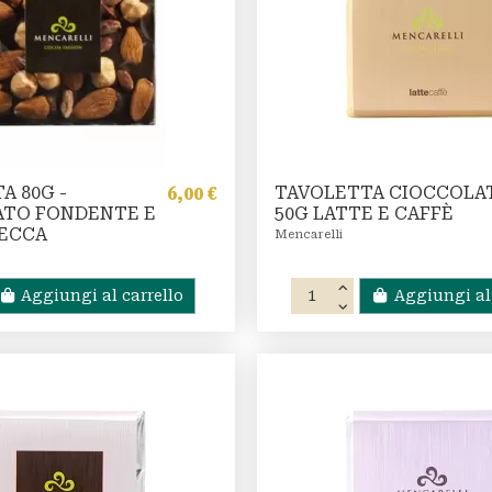
A 80G -
TAVOLETTA CIOCCOLA
6,00 €
ATO FONDENTE E
50G LATTE E CAFFÈ
ECCA
Mencarelli
Aggiungi al carrello
Aggiungi al 