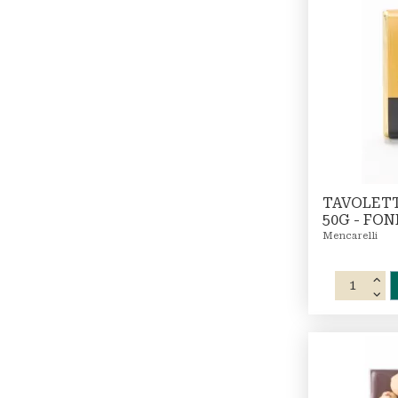
TAVOLET
50G - FO
Mencarelli