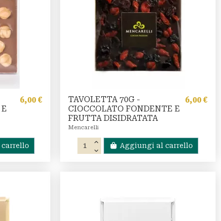
TAVOLETTA 70G -
6,00 €
6,00 €
 E
CIOCCOLATO FONDENTE E
FRUTTA DISIDRATATA
Mencarelli
carrello
Aggiungi al carrello