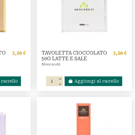
TO
TAVOLETTA CIOCCOLATO
3,80 €
3,80 €
50G LATTE E SALE
Mencarelli
carrello
Aggiungi al carrello