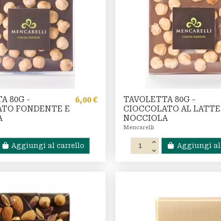
A 80G -
TAVOLETTA 80G -
6,00 €
ATO FONDENTE E
CIOCCOLATO AL LATTE
A
NOCCIOLA
Mencarelli
Aggiungi al carrello
Aggiungi al 