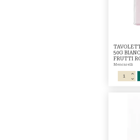
TAVOLET
50G BIAN
FRUTTI R
Mencarelli