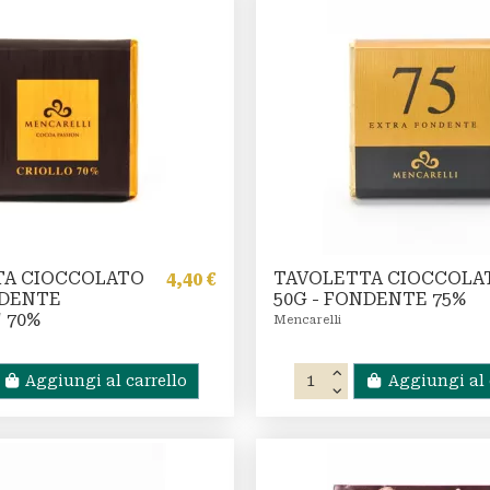
TA CIOCCOLATO
TAVOLETTA CIOCCOLA
4,40 €
NDENTE
50G - FONDENTE 75%
 70%
Mencarelli
Aggiungi al carrello
Aggiungi al 