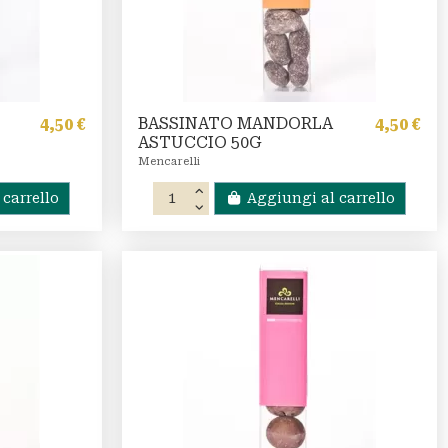
BASSINATO MANDORLA
4,50 €
4,50 €
ASTUCCIO 50G
Mencarelli
carrello
Aggiungi al carrello