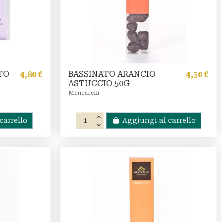
TO
BASSINATO ARANCIO
4,80 €
4,50 €
ASTUCCIO 50G
Mencarelli
carrello
Aggiungi al carrello