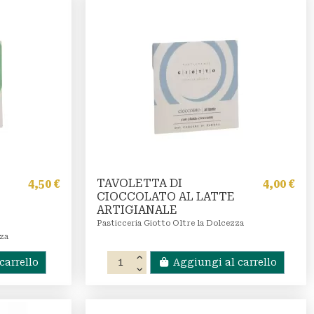
TAVOLETTA DI
4,50 €
4,00 €
CIOCCOLATO AL LATTE
ARTIGIANALE
Pasticceria Giotto Oltre la Dolcezza
zza
carrello
Aggiungi al carrello