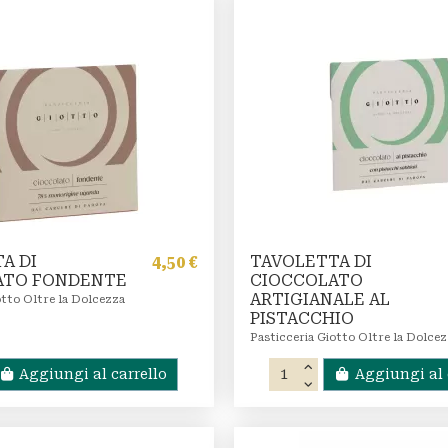
A DI
TAVOLETTA DI
4,50 €
ATO FONDENTE
CIOCCOLATO
ARTIGIANALE AL
otto Oltre la Dolcezza
PISTACCHIO
Pasticceria Giotto Oltre la Dolce
Aggiungi al carrello
Aggiungi al 