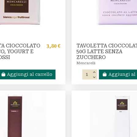
TA CIOCCOLATO
TAVOLETTA CIOCCOLA
3,80 €
CO, YOGURT E
50G LATTE SENZA
OSSI
ZUCCHERO
Mencarelli
Aggiungi al carrello
Aggiungi al 