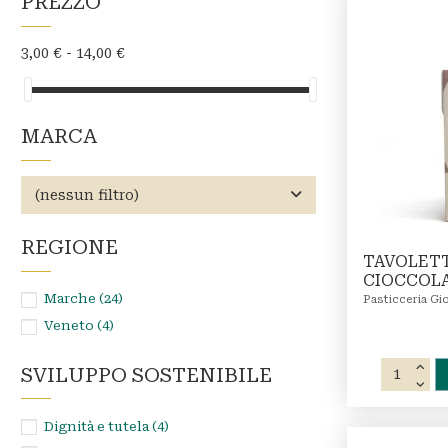
PREZZO
3,00 € - 14,00 €
MARCA
(nessun filtro)
REGIONE
TAVOLETT
CIOCCOL
Marche
(24)
Pasticceria Gi
Veneto
(4)
SVILUPPO SOSTENIBILE
Dignità e tutela
(4)