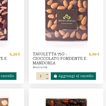
TAVOLETTA 75G -
6,20 €
6,00 €
E E
CIOCCOLATO FONDENTE E
MANDORLA
Mencarelli
carrello
Aggiungi al carrello