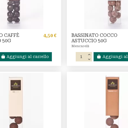
O CAFFÈ
BASSINATO COCCO
4,50 €
 50G
ASTUCCIO 50G
Mencarelli
Aggiungi al carrello
Aggiungi al 