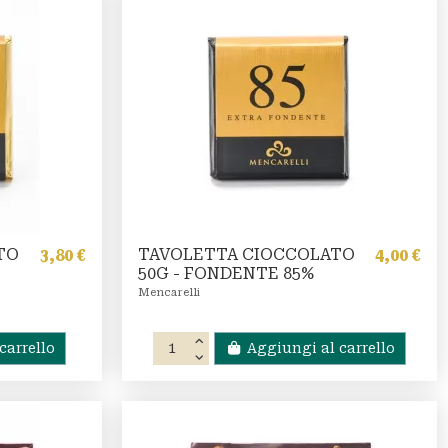
TO
TAVOLETTA CIOCCOLATO
3,80 €
4,00 €
50G - FONDENTE 85%
Mencarelli
carrello
Aggiungi al carrello